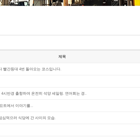
제목
다 빨간등대 4번 돌아오는 코스입니다.
4시반경 출항하여 온전히 석양 세일링. 연어회는 경..
요트에서 이야기를...
 점심먹으러 식당에 간 사이의 모습.