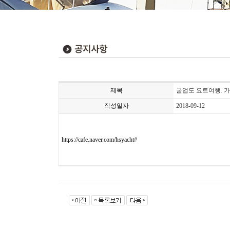
제목
굴업도 요트여행. 가
작성일자
2018-09-12
https://cafe.naver.com/hsyacht
#