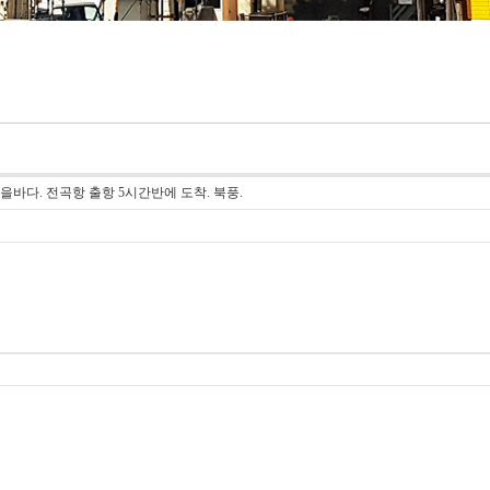
을바다. 전곡항 출항 5시간반에 도착. 북풍.