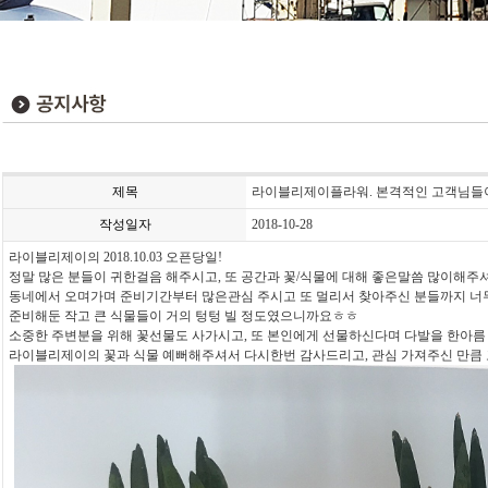
제목
라이블리제이플라워. 본격적인 고객님들이
작성일자
2018-10-28
라이블리제이의 2018.10.03 오픈당일!
정말 많은 분들이 귀한걸음 해주시고, 또 공간과 꽃/식물에 대해 좋은말씀 많이해주셔
동네에서 오며가며 준비기간부터 많은관심 주시고 또 멀리서 찾아주신 분들까지 너무
준비해둔 작고 큰 식물들이 거의 텅텅 빌 정도였으니까요ㅎㅎ
소중한 주변분을 위해 꽃선물도 사가시고, 또 본인에게 선물하신다며 다발을 한아름
라이블리제이의 꽃과 식물 예뻐해주셔서 다시한번 감사드리고, 관심 가져주신 만큼 