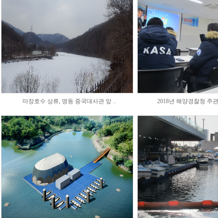
마장호수 상류, 명동 중국대사관 앞 ..
2018년 해양경찰청 주관