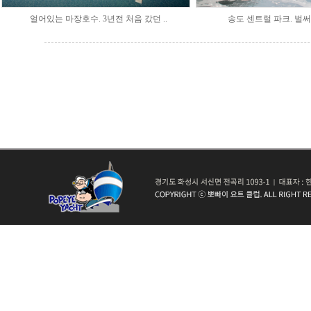
얼어있는 마장호수. 3년전 처음 갔던 ..
송도 센트럴 파크. 벌써 