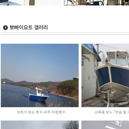
보트가 있는 호수-파주 마장호수
교육용 보느 7인승 및 구