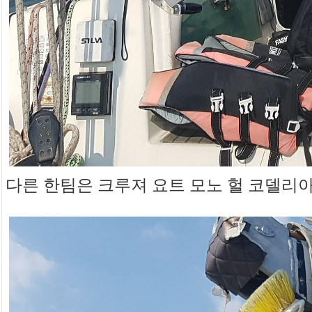
다른 한팀은 크루져 요트 모노 헐 코델리