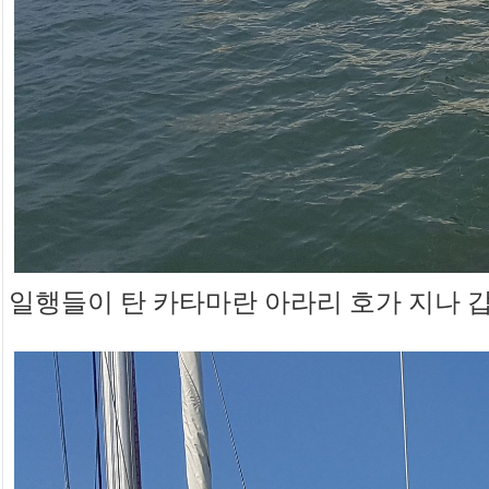
일행들이 탄 카타마란 아라리 호가 지나 갑