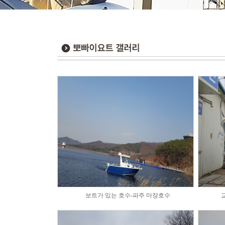
보트가 있는 호수-파주 마장호수
교