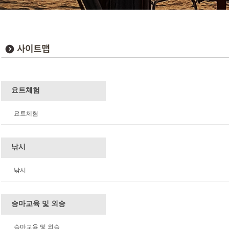
요트체험
요트체험
낚시
낚시
승마교육 및 외승
승마교육 및 외승